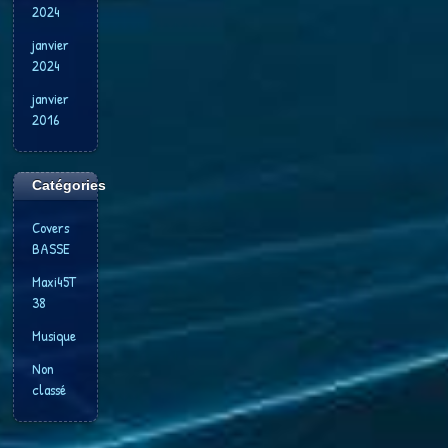
2024
janvier
2024
janvier
2016
Catégories
Covers
BASSE
Maxi45T
38
Musique
Non
classé