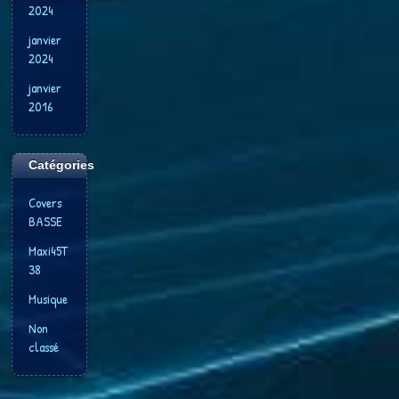
2024
janvier
2024
janvier
2016
Catégories
Covers
BASSE
Maxi45T
38
Musique
Non
classé