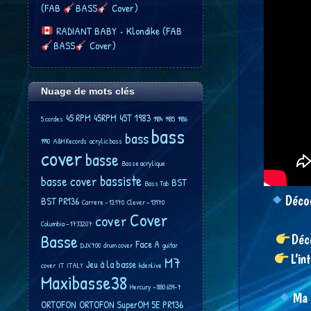
(FAB
BASS
Cover)
RADIANT BABY • Klondike (FAB
BASS
Cover)
Nuage de mots clés
45 RPM
45RPM
45T
1983
5 cordes
1984
1985
1986
bass
bass
1990
A&M Records
acrylic bass
cover
basse
Basse acrylique
bassiste
basse cover
BST
Bass Tab
Déco
BST PR136
Carrere ‎– 13.170
Clever ‎– 13170
Cover
cover
Columbia – 1733207
Basse
Déc
Face A
DJX700
drum cover
guitar
L’in
M7
Jeu à la basse
cover
IT
ITALY
kdenlive
Maxibasse38
Mercury – 880 659-7
Ma
ORTOFON
ORTOFON SuperOM 5E
PR136