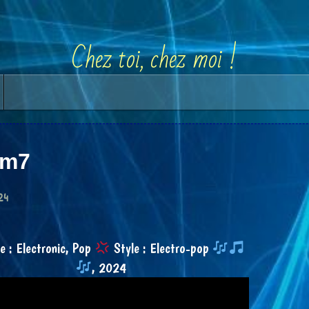
Chez toi, chez moi !
 m7
24
 : Electronic, Pop
Style : Electro-pop
, 2024