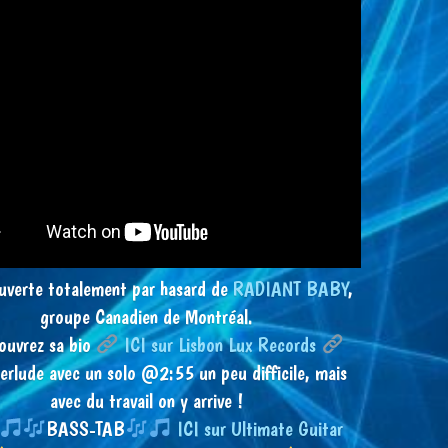
uverte totalement par hasard de
RADIANT BABY
,
groupe Canadien de Montréal.
ouvrez sa bio
ICI sur Lisbon Lux Records
terlude avec un solo @2:55 un peu difficile, mais
avec du travail on y arrive !
BASS-TAB
ICI sur Ultimate Guitar