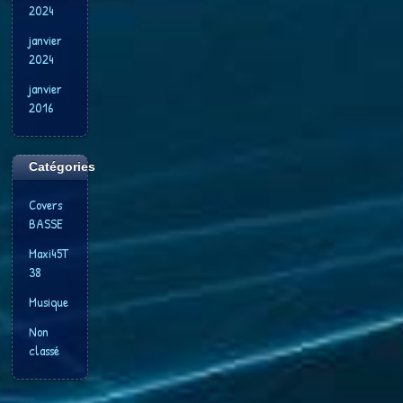
2024
janvier
2024
janvier
2016
Catégories
Covers
BASSE
Maxi45T
38
Musique
Non
classé