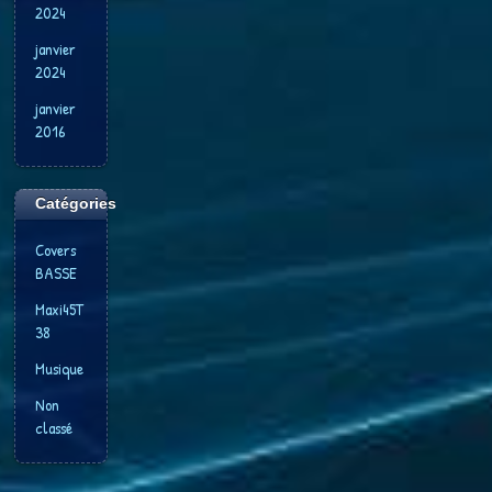
2024
janvier
2024
janvier
2016
Catégories
Covers
BASSE
Maxi45T
38
Musique
Non
classé